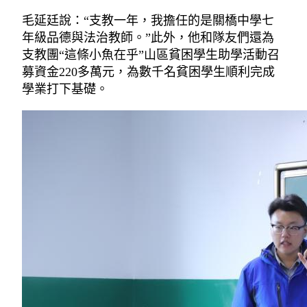
毛延廷說：“支教一年，我擔任的是關橋中學七
年級品德與法治教師。”此外，他和隊友們還為
支教團“這條小魚在乎”山區貧困學生助學活動召
募資金220多萬元，為數千名貧困學生順利完成
學業打下基礎。