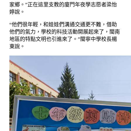
家鄉。”正在這里支教的廈門年夜學志愿者梁怡
婷說。
“他們很年輕，和娃娃們溝通交通更不難，借助
他們的氣力，學校的科技活動開展起來了，閩南
地區的特點文明也引進來了。”閩寧中學校長楊
東說。