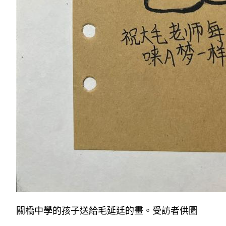
關橋中學的孩子送給毛延廷的畫。受訪者供圖