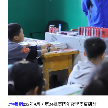
2
包養網
022年9月，第24批廈門年夜學寧夏研討