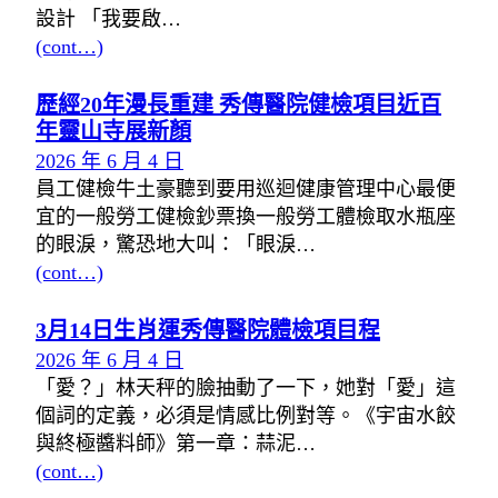
設計 「我要啟…
(cont…)
歷經20年漫長重建 秀傳醫院健檢項目近百
年靈山寺展新顏
2026 年 6 月 4 日
員工健檢牛土豪聽到要用巡迴健康管理中心最便
宜的一般勞工健檢鈔票換一般勞工體檢取水瓶座
的眼淚，驚恐地大叫：「眼淚…
(cont…)
3月14日生肖運秀傳醫院體檢項目程
2026 年 6 月 4 日
「愛？」林天秤的臉抽動了一下，她對「愛」這
個詞的定義，必須是情感比例對等。《宇宙水餃
與終極醬料師》第一章：蒜泥…
(cont…)