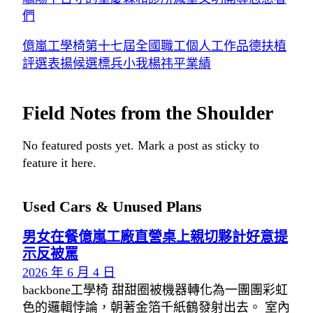
們
億嵐工學椅第十七屆全國職工個人工作品德扶植
評選表揚候選標兵小我楊祎平業績
Field Notes from the Shoulder
No featured posts yet. Mark a post as sticky to
feature it here.
Used Cars & Unused Plans
男女在餐億嵐工廠直營桌上親切夥計好意提
示反被罵
2026 年 6 月 4 日
backbone工學椅 甜甜圈被機器轉化為一團團彩虹
色的邏輯悖論，朝著金箔千紙鶴發射出去。 室內