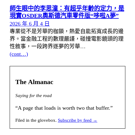
師生眼中的李思潼：有超乎年齡的定力，是
現實OSDER奧斯德汽車零件版“哆啦A夢”
2026 年 6 月 4 日
專業從不是芳華的枷鎖，熱愛自能拓寬成長的邊
界。當金融工程的數理嚴謹，碰撞電影鏡頭的理
性敘事，一段跨界逐夢的芳華…
(cont…)
The Almanac
Saying for the road
“A page that loads is worth two that buffer.”
Filed in the glovebox.
Subscribe by feed →