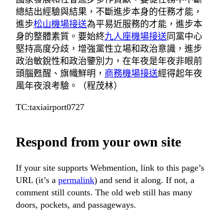
總結出經驗與結果，不斷進步本身的任務才能，
進步
松山機場接送
為平易近服務的才能，進步本
身的整體素質。要始終
九人座機場接送
同黨中心
堅持高度分歧，增強黨性立場和政治意識，進步
政治敏銳性和政治鑒別力，在年夜是年夜非眼前
頭腦甦醒、旗幟鮮明，
商務機場接送
經得起年夜
風年夜浪考驗。（程茂林）
TC:taxiairport0727
Respond from your own site
If your site supports Webmention, link to this page’s
URL (it’s a
permalink
) and send it along. If not, a
comment still counts. The old web still has many
doors, pockets, and passageways.