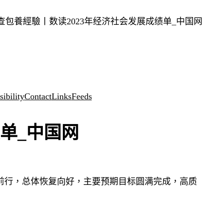
查包養經驗丨数读2023年经济社会发展成绩单_中国网
ibility
Contact
Links
Feeds
单_中国网
砺前行，总体恢复向好，主要预期目标圆满完成，高质