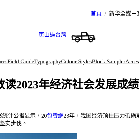
首頁
新华全媒＋
唐山過台灣
ures
Field Guide
Typography
Colour Styles
Block Sampler
Access
读2023年经济社会发展成绩
展统计公报显示，20
包養網
23年，我国经济顶住压力砥
坚实步伐。