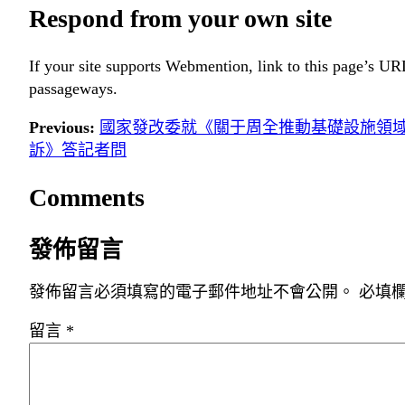
Respond from your own site
If your site supports Webmention, link to this page’s URL
passageways.
Previous:
國家發改委就《關于周全推動基礎設施領域
訴》答記者問
Comments
發佈留言
發佈留言必須填寫的電子郵件地址不會公開。
必填
留言
*