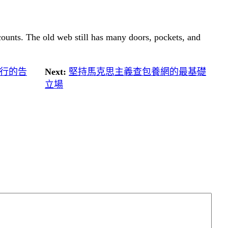
 counts. The old web still has many doors, pockets, and
發行的告
Next:
堅持馬克思主義查包養網的最基礎
立場