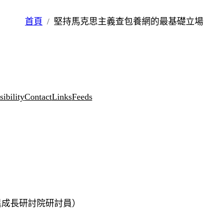
首頁
堅持馬克思主義查包養網的最基礎立場
ibility
Contact
Links
Feeds
異成長研討院研討員）