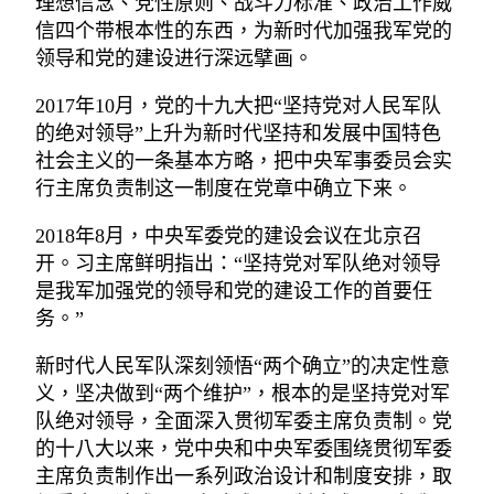
理想信念、党性原则、战斗力标准、政治工作威
信四个带根本性的东西，为新时代加强我军党的
领导和党的建设进行深远擘画。
2017年10月，党的十九大把“坚持党对人民军队
的绝对领导”上升为新时代坚持和发展中国特色
社会主义的一条基本方略，把中央军事委员会实
行主席负责制这一制度在党章中确立下来。
2018年8月，中央军委党的建设会议在北京召
开。习主席鲜明指出：“坚持党对军队绝对领导
是我军加强党的领导和党的建设工作的首要任
务。”
新时代人民军队深刻领悟“两个确立”的决定性意
义，坚决做到“两个维护”，根本的是坚持党对军
队绝对领导，全面深入贯彻军委主席负责制。党
的十八大以来，党中央和中央军委围绕贯彻军委
主席负责制作出一系列政治设计和制度安排，取