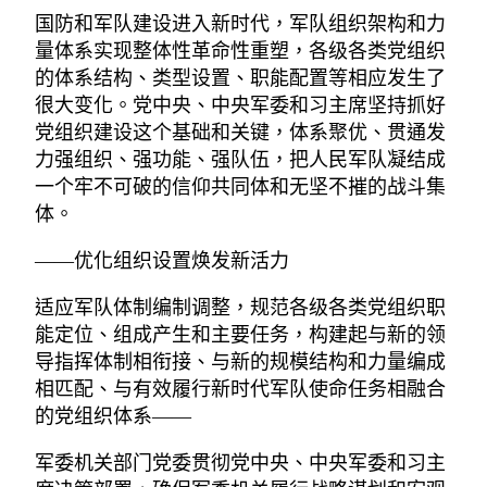
国防和军队建设进入新时代，军队组织架构和力
量体系实现整体性革命性重塑，各级各类党组织
的体系结构、类型设置、职能配置等相应发生了
很大变化。党中央、中央军委和习主席坚持抓好
党组织建设这个基础和关键，体系聚优、贯通发
力强组织、强功能、强队伍，把人民军队凝结成
一个牢不可破的信仰共同体和无坚不摧的战斗集
体。
——优化组织设置焕发新活力
适应军队体制编制调整，规范各级各类党组织职
能定位、组成产生和主要任务，构建起与新的领
导指挥体制相衔接、与新的规模结构和力量编成
相匹配、与有效履行新时代军队使命任务相融合
的党组织体系——
军委机关部门党委贯彻党中央、中央军委和习主