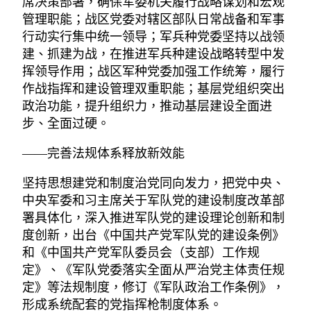
席决策部署，确保军委机关履行战略谋划和宏观
管理职能；战区党委对辖区部队日常战备和军事
行动实行集中统一领导；军兵种党委坚持以战领
建、抓建为战，在推进军兵种建设战略转型中发
挥领导作用；战区军种党委加强工作统筹，履行
作战指挥和建设管理双重职能；基层党组织突出
政治功能，提升组织力，推动基层建设全面进
步、全面过硬。
——完善法规体系释放新效能
坚持思想建党和制度治党同向发力，把党中央、
中央军委和习主席关于军队党的建设制度改革部
署具体化，深入推进军队党的建设理论创新和制
度创新，出台《中国共产党军队党的建设条例》
和《中国共产党军队委员会（支部）工作规
定》、《军队党委落实全面从严治党主体责任规
定》等法规制度，修订《军队政治工作条例》，
形成系统配套的党指挥枪制度体系。