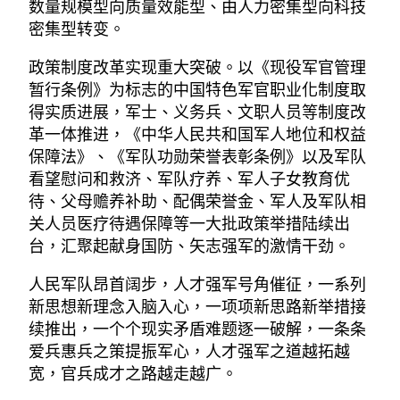
数量规模型向质量效能型、由人力密集型向科技
密集型转变。
政策制度改革实现重大突破。以《现役军官管理
暂行条例》为标志的中国特色军官职业化制度取
得实质进展，军士、义务兵、文职人员等制度改
革一体推进，《中华人民共和国军人地位和权益
保障法》、《军队功勋荣誉表彰条例》以及军队
看望慰问和救济、军队疗养、军人子女教育优
待、父母赡养补助、配偶荣誉金、军人及军队相
关人员医疗待遇保障等一大批政策举措陆续出
台，汇聚起献身国防、矢志强军的激情干劲。
人民军队昂首阔步，人才强军号角催征，一系列
新思想新理念入脑入心，一项项新思路新举措接
续推出，一个个现实矛盾难题逐一破解，一条条
爱兵惠兵之策提振军心，人才强军之道越拓越
宽，官兵成才之路越走越广。