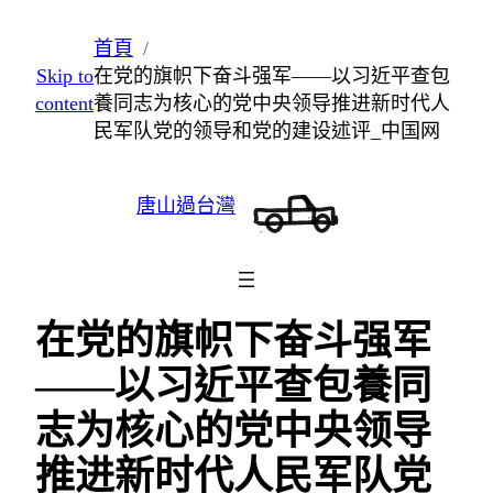
跳
首頁
至
Skip to
在党的旗帜下奋斗强军——以习近平查包
主
content
養同志为核心的党中央领导推进新时代人
要
民军队党的领导和党的建设述评_中国网
內
容
唐山過台灣
在党的旗帜下奋斗强军
——以习近平查包養同
志为核心的党中央领导
推进新时代人民军队党