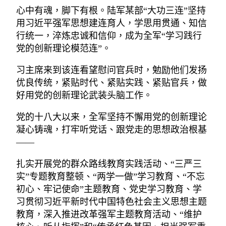
心中有魂，脚下有根。陆军某部“大功三连”坚持
用习近平强军思想建连育人，学思用贯通、知信
行统一，淬炼忠诚和信仰，成为全军“学习践行
党的创新理论模范连”。
习主席来到该连看望慰问官兵时，勉励他们发扬
优良传统，紧贴时代、紧贴实践、紧贴官兵，做
好用党的创新理论武装头脑工作。
党的十八大以来，全军坚持不懈用党的创新理论
凝心铸魂，打牢听党话、跟党走的思想政治根基
——
扎实开展党的群众路线教育实践活动、“三严三
实”专题教育整顿、“两学一做”学习教育、“不忘
初心、牢记使命”主题教育、党史学习教育、学
习贯彻习近平新时代中国特色社会主义思想主题
教育，深入推进改革强军主题教育活动、“维护