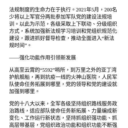
法规制度的生命力在于执行。2021年5月，200名
少将以上军官分两批参加军队党的建设法规培
训。以此为示范，各级采取上下联动、分级组织
方式，系统加强新法规学习培训和党组织规范化
建设，跟进抓好督导检查，推动全面进入“新法
规时间”。
——强化功能作用引领新发展
从高至云霄的“5592”哨所，到万里之外的亚丁湾
护航舰船，再到抗疫一线的火神山医院，人民军
队使命任务拓展到哪里，党的领导和党的建设就
加强到哪里。
党的十八大以来，全军各级坚持组织路线服务政
治路线，适应部队使命任务新拓展、力量编成新
变化、工作运行新状态，坚持抓组织强功能、抓
高层带基层，党组织政治功能和组织功能不断强