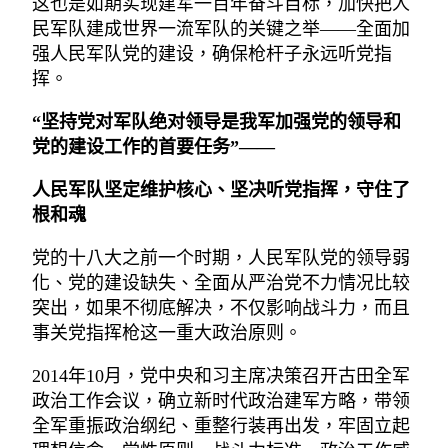
这也是如期实现建军一百年奋斗目标，加快把人
民军队建成世界一流军队的关键之举——全面加
强人民军队党的建设，确保枪杆子永远听党指
挥。
“坚持党对军队绝对领导是我军加强党的领导和
党的建设工作的首要任务”——
人民军队坚定维护核心、坚决听党指挥，守住了
根和魂
党的十八大之前一个时期，人民军队党的领导弱
化、党的建设缺失、全面从严治党不力情况比较
突出，如果不彻底解决，不仅影响战斗力，而且
事关党指挥枪这一重大政治原则。
2014年10月，党中央和习主席决策召开古田全军
政治工作会议，确立新时代政治建军方略，带领
全军重振政治纲纪、重整行装再出发，牢固立起