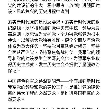
党的建设新的伟大工程中思考，放到推进强国建
设、民族复兴的历史进程中谋划——
落实新时代党的建设总要求，落实新时代党的组
织路线，以坚持和加强党中央集中统一领导为最
高原则，以忠诚为党护党、全力兴党强党为根本
使命，以解决大党独有难题、健全全面从严治党
体系为重大任务，坚持党对军队绝对领导，坚持
全面从严治党，坚持聚焦备战打仗，我军党的领
导和党的建设发生全面深刻变化，为强军事业取
得历史性成就、发生历史性变革提供了坚强政治
保证。
中国特色强军之路深刻昭示——全面加强新时代
我军党的领导和党的建设工作，是推进党的建设
新的伟大工程的必然要求，是推进强国强军的必
然要求。