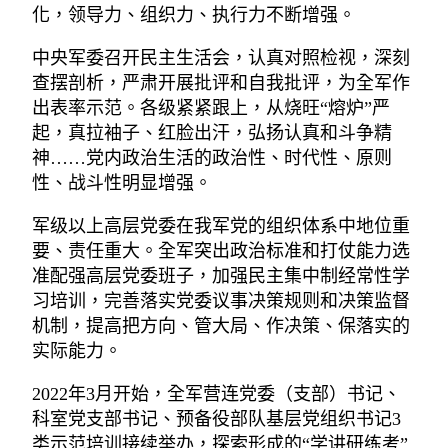
化，领导力、组织力、执行力不断增强。
中央军委召开民主生活会，认真对照检视，深刻
查摆剖析，严肃开展批评和自我批评，为全军作
出表率示范。各级紧紧跟上，从烧旺“熔炉”严
起，真拉袖子、红脸出汗，弘扬认真和斗争精
神……党内政治生活的政治性、时代性、原则
性、战斗性明显增强。
军级以上高层党委在我军党的组织体系中地位重
要、责任重大。全军突出政治标准和打仗能力选
准配强高层党委班子，加强民主集中制经常性学
习培训，完善落实党委议事决策规则和决策监督
机制，提高把方向、管大局、作决策、保落实的
实际能力。
2022年3月开始，全军营连党委（支部）书记、
科室党支部书记、预备役部队基层党组织书记3
类示范培训接续举办，探索形成的“学讲研练考”