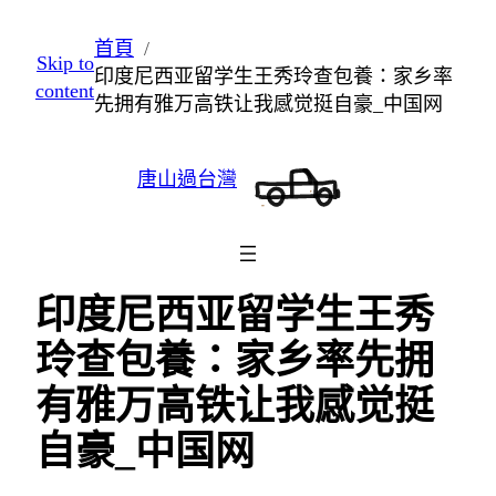
跳
首頁
Skip to
至
印度尼西亚留学生王秀玲查包養：家乡率
content
主
先拥有雅万高铁让我感觉挺自豪_中国网
要
內
唐山過台灣
容
印度尼西亚留学生王秀
玲查包養：家乡率先拥
有雅万高铁让我感觉挺
自豪_中国网