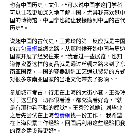
也有中国历史、文化，“可以说中国学这门学科
可以让我更加深入地了解中国，尤其我喜欢逛中
国的博物馆，中国学也能让我接触到中国的古代
历史”。
说起中国的古代史，王秀玲的第一反应就是中国
的古
包養網
丝绸之路，从那时候开始中国与周边
国家开展了经贸往来。“我看过一些展览，也知
道像瓷器这样的商品就是通过丝绸之路来到了东
南亚国家，中国的瓷器制造工艺通过贸易的方式
对很多东南亚国家的当地文化带去了影响。”
参加城市考古，行走在上海的大街小巷，王秀玲
对于这里的一切都很着迷，都充满着好奇，“就
是有那种看不腻的感觉”。王秀玲说她计划毕业
之后先尝试在上海
包養網
找一份工作，“我希望
在上海积累工作经验，回国后利用这些经验把我
的家乡建设得更好”。