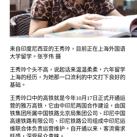
来自印度尼西亚的王秀玲，目前正在上海外国语
大学留学。张亨伟 摄
王秀玲个头不高，说起话来温温柔柔，六年留学
上海的经历，为她那一口流利的中文打下良好的
基础。
王秀玲口中的高铁就是今年10月17日正式开通运
营的雅万高铁，它由中印尼两国合作建设，由国
铁集团所属中国铁路北京局集团公司、印尼中国
高速铁路有限公司、印尼铁路公司组成中印尼运
维联合体负责运营维护。自开通以来，客流需求
旺盛，深受民众青睐。