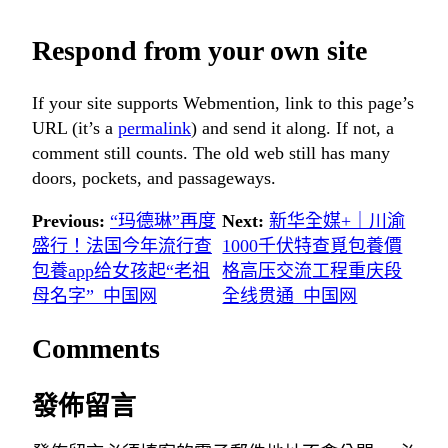
Respond from your own site
If your site supports Webmention, link to this page’s
URL (it’s a
permalink
) and send it along. If not, a
comment still counts. The old web still has many
doors, pockets, and passageways.
Previous:
“玛德琳”再度
Next:
新华全媒+｜川渝
盛行！法国今年流行查
1000千伏特查覓包養價
包養app给女孩起“老祖
格高压交流工程重庆段
母名字”_中国网
全线贯通_中国网
Comments
發佈留言