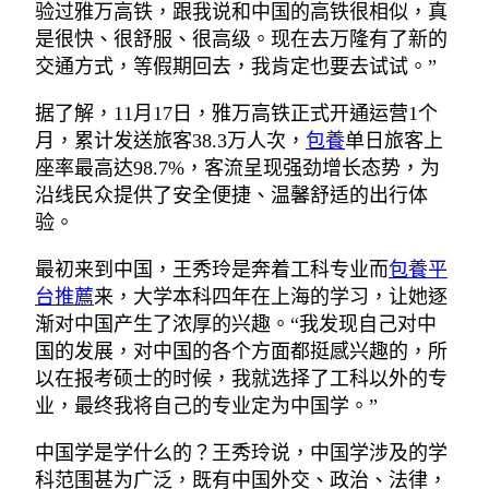
验过雅万高铁，跟我说和中国的高铁很相似，真
是很快、很舒服、很高级。现在去万隆有了新的
交通方式，等假期回去，我肯定也要去试试。”
据了解，11月17日，雅万高铁正式开通运营1个
月，累计发送旅客38.3万人次，
包養
单日旅客上
座率最高达98.7%，客流呈现强劲增长态势，为
沿线民众提供了安全便捷、温馨舒适的出行体
验。
最初来到中国，王秀玲是奔着工科专业而
包養平
台推薦
来，大学本科四年在上海的学习，让她逐
渐对中国产生了浓厚的兴趣。“我发现自己对中
国的发展，对中国的各个方面都挺感兴趣的，所
以在报考硕士的时候，我就选择了工科以外的专
业，最终我将自己的专业定为中国学。”
中国学是学什么的？王秀玲说，中国学涉及的学
科范围甚为广泛，既有中国外交、政治、法律，