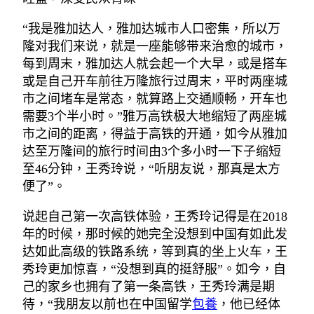
“我是雅加达人，雅加达城市人口密集，所以万
隆对我们来说，就是一座能够带来治愈的城市，
每到周末，雅加达人就会起一个大早，或是搭车
或是自己开车前往万隆旅行过周末，平时两座城
市之间堵车是常态，就算路上交通顺畅，开车也
需要3个半小时。”雅万高铁极大地缩短了两座城
市之间的距离，得益于高铁的开通，如今从雅加
达至万隆间的旅行时间由3个多小时一下子缩短
至46分钟，王秀玲说，“听朋友说，那真是太方
便了”。
说起自己第一次高铁体验，王秀玲记得是在2018
年的时候，那时候的她完全没想到中国有如此发
达如此高级的铁路系统，等到真的坐上火车，王
秀玲更加惊喜，“没想到真的挺舒服”。如今，自
己的家乡也拥有了第一条高铁，王秀玲满是期
待，“我朋友以前也在中国留学
包養
，他已经体