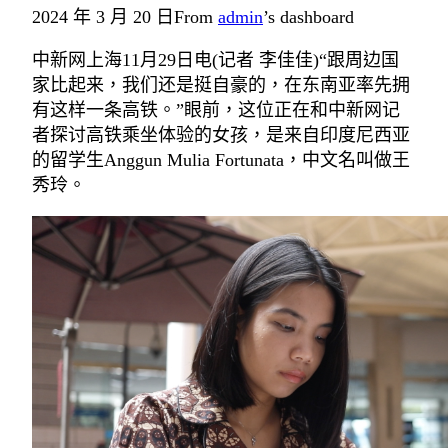
2024 年 3 月 20 日
From
admin
’s dashboard
中新网上海11月29日电(记者 李佳佳)“跟周边国
家比起来，我们还是挺自豪的，在东南亚率先拥
有这样一条高铁。”眼前，这位正在和中新网记
者探讨高铁乘坐体验的女孩，是来自印度尼西亚
的留学生Anggun Mulia Fortunata，中文名叫做王
秀玲。