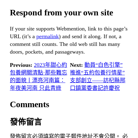
Respond from your own site
If your site supports Webmention, link to this page’s
URL (it’s a
permalink
) and send it along. If not, a
comment still counts. The old web still has many
doors, pockets, and passageways.
Previous:
2023年甜心約
Next:
動員“白色引擎”
包養網關清點·那些難忘
推進“五約包養行情星”
的面貌丨漂亮河南篇：
支部創立——訪杞縣邢
年夜美河南 只此青綠
口鎮黨委書記許慶祝
Comments
發佈留言
發佈留言必須填寫的電子郵件地址不會公開。
必