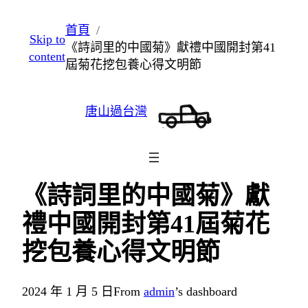
跳
首頁
Skip to
至
​《詩詞里的中國菊》獻禮中國開封第41
content
主
屆菊花挖包養心得文明節
要
內
唐山過台灣
容
​《詩詞里的中國菊》獻
禮中國開封第41屆菊花
挖包養心得文明節
2024 年 1 月 5 日
From
admin
’s dashboard