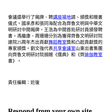
會議還舉行了揭牌、聘
講座場地
請、頒獎和贈書
儀式。國承彥和張同海配合為齊魯文明與中華文
明研討中間揭牌，王浩為中間首批研討員頒發聘
書。馮繼康、周珊珊分別為獲得齊魯文明研討院
建院25周年杰出貢獻
舞蹈教室
獎和凸起貢獻獎的
專家頒獎。劉文強代表
共享會議室
山東出書集團
向齊魯文明研討院捐贈《儒典》和《齊
瑜伽教室
書》。
責任編輯：近復
Respond from your own site