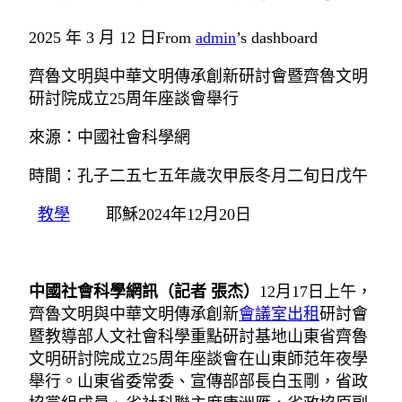
2025 年 3 月 12 日
From
admin
’s dashboard
齊魯文明與中華文明傳承創新研討會暨齊魯文明
研討院成立25周年座談會舉行
來源：中國社會科學網
時間：孔子二五七五年歲次甲辰冬月二旬日戊午
教學
耶穌2024年12月20日
中國社會科學網訊（記者 張杰）
12月17日上午，
齊魯文明與中華文明傳承創新
會議室出租
研討會
暨教導部人文社會科學重點研討基地山東省齊魯
文明研討院成立25周年座談會在山東師范年夜學
舉行。山東省委常委、宣傳部部長白玉剛，省政