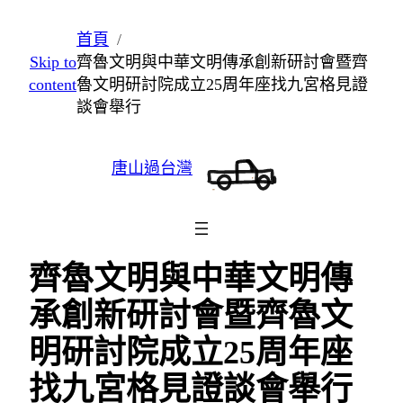
跳
首頁
至
Skip to
齊魯文明與中華文明傳承創新研討會暨齊
主
content
魯文明研討院成立25周年座找九宮格見證
要
談會舉行
內
容
唐山過台灣
齊魯文明與中華文明傳
承創新研討會暨齊魯文
明研討院成立25周年座
找九宮格見證談會舉行