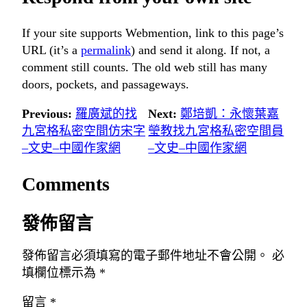
If your site supports Webmention, link to this page’s
URL (it’s a
permalink
) and send it along. If not, a
comment still counts. The old web still has many
doors, pockets, and passageways.
Previous:
羅廣斌的找
Next:
鄭培凱：永懷葉嘉
九宮格私密空間仿宋字
瑩教找九宮格私密空間員
–文史–中國作家網
–文史–中國作家網
Comments
發佈留言
發佈留言必須填寫的電子郵件地址不會公開。
必
填欄位標示為
*
留言
*