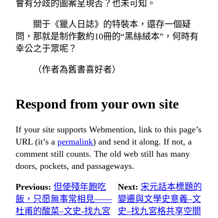
會有分歧的圖案呈現否？也未可知。
關于《獵人日誌》的特裝本，還存一個疑
問，那就是制作數約10冊的“黑絲絨本”，何時有
幸公之于眾呢？
（作者為舊書喜好者）
Respond from your own site
If your site supports Webmention, link to this page’s
URL (it’s a
permalink
) and send it along. If not, a
comment still counts. The old web still has many
doors, pockets, and passageways.
Previous:
但使殘年飽吃
Next:
宋元話本標題的
飯，只愿無事常相見——
變遷與文學史意義–文
杜甫的酸菜–文史-找九宮
史–找九宮格共享空間