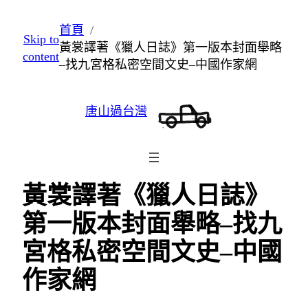
跳
首頁
Skip to
至
黃裳譯著《獵人日誌》第一版本封面舉略
content
主
–找九宮格私密空間文史–中國作家網
要
內
唐山過台灣
容
黃裳譯著《獵人日誌》
第一版本封面舉略–找九
宮格私密空間文史–中國
作家網