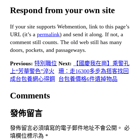
Respond from your own site
If your site supports Webmention, link to this page’s
URL (it’s a
permalink
) and send it along. If not, a
comment still counts. The old web still has many
doors, pockets, and passageways.
Previous:
特別職位
Next:
【國慶我在崗】乘警孔
上“芳華警色”淬火
珊：走16300多步為搭客找回
成台包養網心得鋼
台包養價格6件遺掉物品
Comments
發佈留言
發佈留言必須填寫的電子郵件地址不會公開。
必
填欄位標示為
*