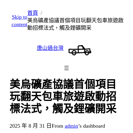
跳
首頁
Skip to
至
美烏礦產協議首個項目玩翻天包車旅遊啟
content
主
動招標法式，觸及鋰礦開采
要
內
唐山過台灣
容
美烏礦產協議首個項目
玩翻天包車旅遊啟動招
標法式，觸及鋰礦開采
2025 年 8 月 31 日
From
admin
’s dashboard