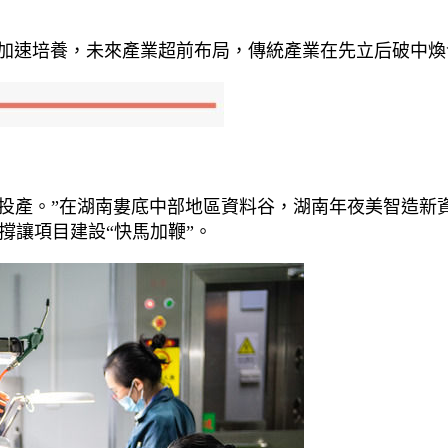
業加速培養，未來產業超前布局，傳統產業在先立后破中
正式投產。”在湖南婁底中部地區資料谷，湖南年夜美智造
撐讓項目建設“快馬加鞭”。