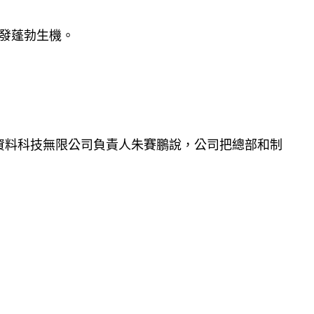
煥發蓬勃生機。
新資料科技無限公司負責人朱賽鵬說，公司把總部和制