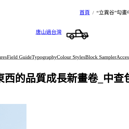
首頁
“立異谷”勾
唐山過台灣
ures
Field Guide
Typography
Colour Styles
Block Sampler
Access
東西的品質成長新畫卷_中查