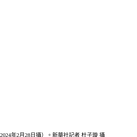
4年2月28日攝）。新華社記者 杜子璇 攝