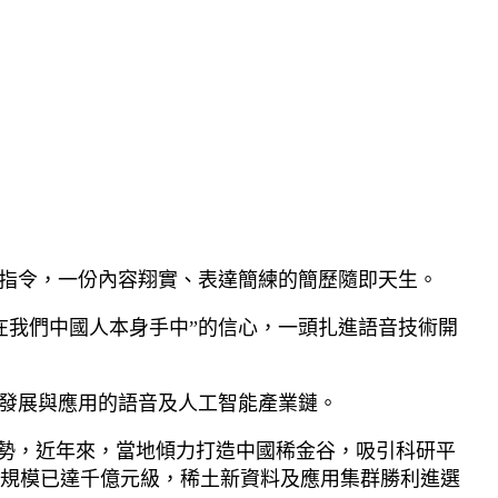
音指令，一份內容翔實、表達簡練的簡歷隨即天生。
在我們中國人本身手中”的信心，一頭扎進語音技術開
業發展與應用的語音及人工智能產業鏈。
優勢，近年來，當地傾力打造中國稀金谷，吸引科研平
規模已達千億元級，稀土新資料及應用集群勝利進選