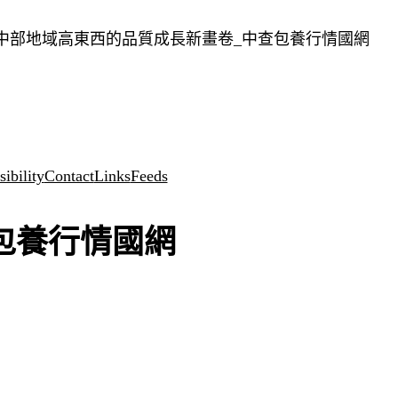
畫中部地域高東西的品質成長新畫卷_中查包養行情國網
ibility
Contact
Links
Feeds
包養行情國網