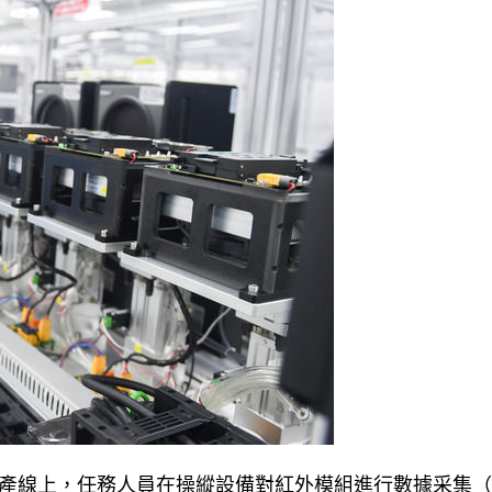
線上，任務人員在操縱設備對紅外模組進行數據采集（202