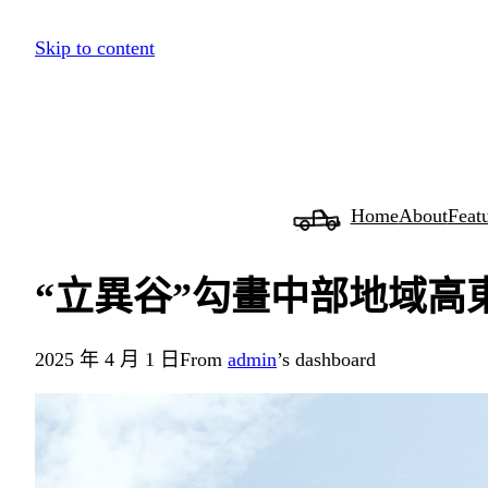
跳
Skip to content
至
主
要
內
容
Home
About
Feat
“立異谷”勾畫中部地域高
2025 年 4 月 1 日
From
admin
’s dashboard