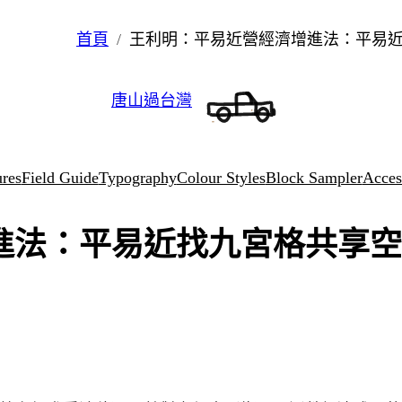
首頁
王利明：平易近營經濟增進法：平易
唐山過台灣
ures
Field Guide
Typography
Colour Styles
Block Sampler
Access
進法：平易近找九宮格共享空