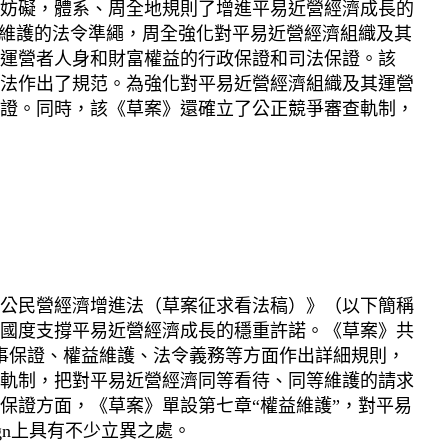
妨礙，體系、周全地規則了增進平易近營經濟成長的
等維護的法令準繩，周全強化對平易近營經濟組織及其
運營者人身和財富權益的行政保證和司法保證。該
法作出了規范。為強化對平易近營經濟組織及其運營
證。同時，該《草案》還確立了公正競爭審查軌制，
公民營經濟增進法（草案征求看法稿）》（以下簡稱
國度支撐平易近營經濟成長的穩重許諾。《草案》共
事保證、權益維護、法令義務等方面作出詳細規則，
軌制，把對平易近營經濟同等看待、同等維護的請求
保證方面，《草案》單設第七章“權益維護”，對平易
gn上具有不少立異之處。