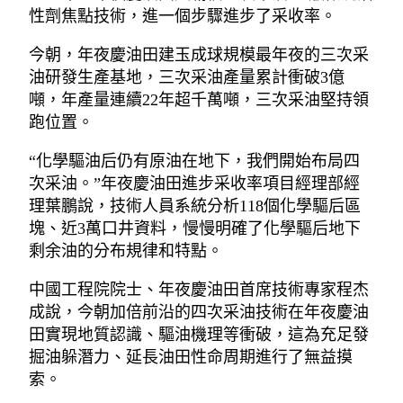
性劑焦點技術，進一個步驟進步了采收率。
今朝，年夜慶油田建玉成球規模最年夜的三次采
油研發生產基地，三次采油產量累計衝破3億
噸，年產量連續22年超千萬噸，三次采油堅持領
跑位置。
“化學驅油后仍有原油在地下，我們開始布局四
次采油。”年夜慶油田進步采收率項目經理部經
理葉鵬說，技術人員系統分析118個化學驅后區
塊、近3萬口井資料，慢慢明確了化學驅后地下
剩余油的分布規律和特點。
中國工程院院士、年夜慶油田首席技術專家程杰
成說，今朝加倍前沿的四次采油技術在年夜慶油
田實現地質認識、驅油機理等衝破，這為充足發
掘油躲潛力、延長油田性命周期進行了無益摸
索。