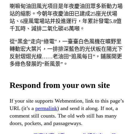
喇嘛甸油田風光項目是年夜慶油田眾多新動力場
站的縮影。今朝年夜慶油田已建成25座光伏場
站、6座風電場站并投進運行，年累計發電5.8億
千瓦時、減排二氧化碳45萬噸。
從“黑金”走向“綠電”，一臺臺白色風機在曠野里
轉動宏大葉片，一排排深藍色的光伏板在陽光下
反射熠熠光線……老油田“追風每日”，鋪展開更
多綠色發展的“新風景”。
Respond from your own site
If your site supports Webmention, link to this page’s
URL (it’s a
permalink
) and send it along. If not, a
comment still counts. The old web still has many
doors, pockets, and passageways.