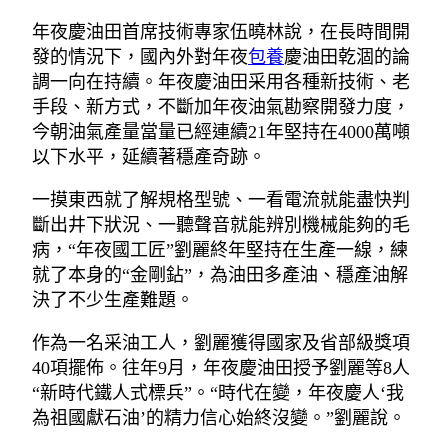
年夜慶油田首席技術專家伍曉林說，在長時間開
發的情況下，國內外對年夜
包養
慶油田乾涸的論
調一向在持續。年夜慶油田采用各種新技術、老
手段、新方式，不斷加年夜油氣勘察開發力度，
今朝油氣產量當量已經連續21年堅持在4000萬噸
以下水平，延續著穩產奇跡。
一摸東西就了解規格型號、一看電流就能盡快判
斷出井下狀況、一聽聲音就能辨別機械能夠的毛
病，“年夜國工匠”劉麗終年堅持在生產一線，練
就了本身的“金剛鉆”，為油田多產油、穩產油解
決了不少生產難題。
作為一名采油工人，劉麗獲得國家及省部級獎項
40項擺佈。往年9月，年夜慶油田授予劉麗等8人
“新時代鐵人式標兵”。“時代在變，年夜慶人‘我
為祖國獻石油’的精力信心始終沒變。”劉麗說。