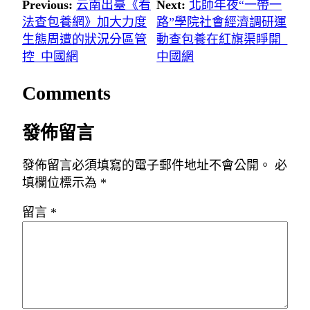
Previous:
云南出臺《看
Next:
北師年夜“一帶一
法查包養網》加大力度
路”學院社會經濟調研運
生態周遭的狀況分區管
動查包養在紅旗渠睜開_
控_中國網
中國網
Comments
發佈留言
發佈留言必須填寫的電子郵件地址不會公開。
必
填欄位標示為
*
留言
*