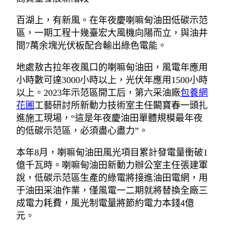
百湖上，有新風。在年夜慶喇嘛甸油田低碳示范
區，一期工程十幾臺宏大風機向陽而立，與油井
間7萬余塊光伏板配合輸出綠色電能。
地處敖古拉年夜風口的喇嘛甸油田，風電年應用
小時數可達3000小時以上，光伏年應用1500小時
以上。2023年示范區開工后，第六采油廠
包養網
花圃
工藝研討所新動力技術室主任闞寶春一頭扎
進施工現場，“這是年夜慶油田單體規模最年夜
的低碳示范區，必須盡心盡力”。
本年8月，喇嘛甸油田風光項目累計發電量衝破1
億千瓦時。喇嘛甸油田新動力辦公室主任張建軍
說，低碳示范區生產的綠電將接進油田電網，用
于油田采油作業，僅風電一二期就將替換全廠三
成電力耗費，風光制電量將節約電力本錢4億
元。