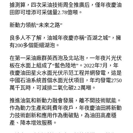
據測算，四次采油技術周全推廣后，僅年夜慶油
田即可增添可采儲量2.78億噸。
新動力領航“未來之路”
良多人不了解，油城年夜慶亦稱“百湖之城”，擁
有200多個鉅細湖泡。
在第一采油廠群英西泡及北站泡，一年夜片光伏
板在水面上組成了“藍色陸地”。2022年7月，年
夜慶油田星火水面光伏示范工程并網發電，這是
中國石油系統首個水面光伏項目，年均發電2750
萬千瓦時，可減排二氧化碳2.2萬噸。
推進油氣和新動力融會發展，離不開技術賦能。
作為動力生產和耗費年夜戶，年夜慶油田將新動
力技術創新和應用作為衝破點，為油田高產穩
產、降本增效服務。