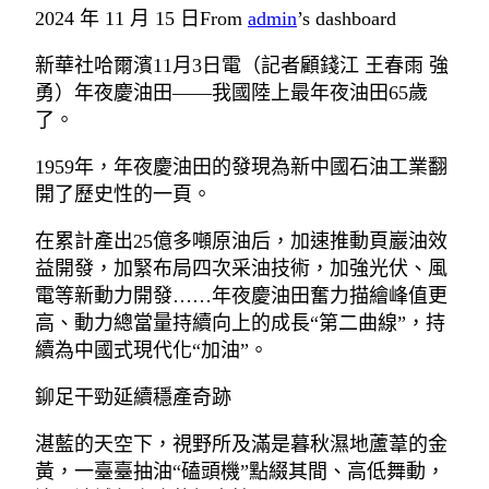
2024 年 11 月 15 日
From
admin
’s dashboard
新華社哈爾濱11月3日電（記者顧錢江 王春雨 強
勇）年夜慶油田——我國陸上最年夜油田65歲
了。
1959年，年夜慶油田的發現為新中國石油工業翻
開了歷史性的一頁。
在累計產出25億多噸原油后，加速推動頁巖油效
益開發，加緊布局四次采油技術，加強光伏、風
電等新動力開發……年夜慶油田奮力描繪峰值更
高、動力總當量持續向上的成長“第二曲線”，持
續為中國式現代化“加油”。
鉚足干勁延續穩產奇跡
湛藍的天空下，視野所及滿是暮秋濕地蘆葦的金
黃，一臺臺抽油“磕頭機”點綴其間、高低舞動，