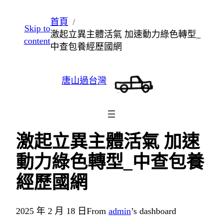
跳
首頁
Skip to
至
激起立異主體活氣 加速動力綠色轉型_
content
主
中查包養經歷國網
要
內
唐山過台灣
容
激起立異主體活氣 加速
動力綠色轉型_中查包養
經歷國網
2025 年 2 月 18 日
From
admin
’s dashboard