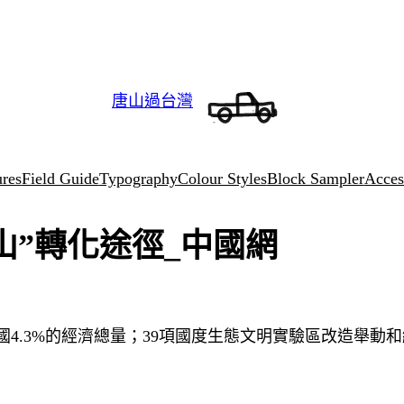
唐山過台灣
ures
Field Guide
Typography
Colour Styles
Block Sampler
Access
山”轉化途徑_中國網
全國4.3%的經濟總量；39項國度生態文明實驗區改造舉