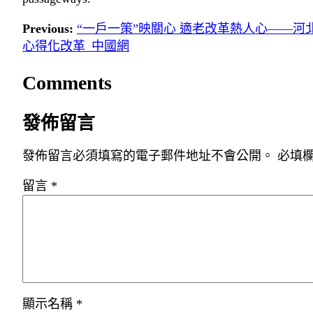
Previous:
“一戶一策”映關心 適老改革熱人心——
心得化改革_中國網
Comments
發佈留言
發佈留言必須填寫的電子郵件地址不會公開。
必填
留言
*
顯示名稱
*