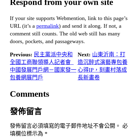
Respond from your own site
If your site supports Webmention, link to this page’s
URL (it’s a
permalink
) and send it along. If not, a
comment still counts. The old web still has many
doors, pockets, and passageways.
Previous:
民主黨派中央和
Next:
山東沂南：打
全國工商聯領導人記者會_
造沉醉式演藝專包養
中國發展門戶網－國家發一
心得IP，刻畫村落成
包養網展門戶
長新畫卷
Comments
發佈留言
發佈留言必須填寫的電子郵件地址不會公開。
必
填欄位標示為
*