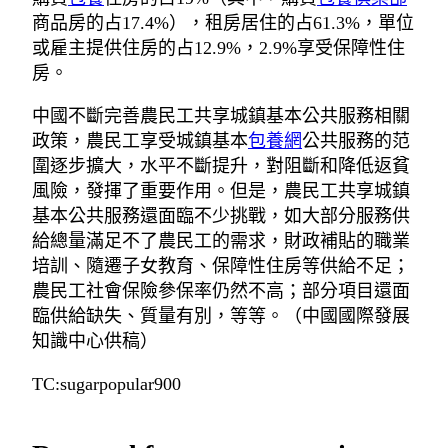
商品房的占17.4%），租房居住的占61.3%，單位
或雇主提供住房的占12.9%，2.9%享受保障性住
房。
中國不斷完善農民工共享城鎮基本公共服務相關
政策，農民工享受城鎮基本
包養網
公共服務的范
圍逐步擴大，水平不斷提升，對阻斷和降低返貧
風險，發揮了重要作用。但是，農民工共享城鎮
基本公共服務還面臨不少挑戰，如大部分服務供
給總量滿足不了農民工的需求，財政補貼的職業
培訓、隨遷子女教育、保障性住房等供給不足；
農民工社會保險參保率仍然不高；部分項目還面
臨供給缺失、質量有別，等等。（中國國際發展
知識中心供稿）
TC:sugarpopular900