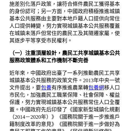
施差別化落戶政策，讓符合條件農民工獲得基本
的身份認可；另一方面，中國政府積極推進城鎮
基本公共服務由主要對本地戶籍人口提供向常住
人口提供轉變，努力實現城鎮基本公共服務覆蓋
在城鎮未落戶但常住的農民工及其隨遷家屬，使
其逐步平等享受市民權利。
（一）注重頂層設計，農民工共享城鎮基本公共
服務政策體系和工作機制不斷完善
近年來，中國政府出臺了一系列推動農民工共享
城鎮基本公共服務的政策文件。2013年中央一號
文件提出，要
包養
有序推進農業轉
包養網
移人口
市民化，加強農民工職業保障、社會保障、權益
保護，努力實現城鎮基本公共服務常住人口全覆
蓋。中國政府先后印發了《國家新型城鎮化規劃
（2014－2020年）》《國務院關于進一步推進戶
籍制度改革的意見》《國務院關于進一步做好為