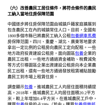
（六）改善農民工居住條件，將符合條件的農民
工納入當地住房保障范圍
中國逐步將住房保障范圍由城鎮戶籍家庭擴展到
包含農民工在內的城鎮常住人口。目前，全國有
1800多個市縣已將農民工納入公租
包養網車馬費
房保障范圍。四川、重慶、湖北、廣東等地要求
拿出一定比例的公租房向農民工定向配租。一些
地方政府投資建設公租房，面向園區
包養
企業的
農民工出租，一些地方通過資金補助、稅費減免
等方式引導園區企業出資建設公租房向本企業農
民工出租，還有一些地方通過發放租賃補貼鼓勵
農民工到市場上租賃住房。
調查顯示
包養
，進城農民工人均居住面積持續提
高。2018年，進城農民工人均居住面積20.2平方
米，較上年增加0.4平方米。在進城農民工戶中，
購買
包養
住房的占19%（其中，購買
包養俱樂部