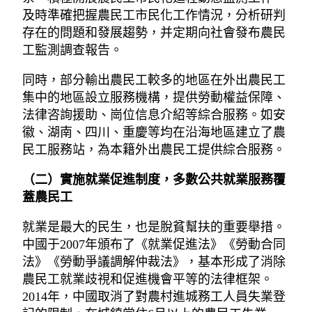
及時準確把握農民工市民化工作情況，分析研判
存在的問題和發展趨勢，并定期向社會發布農民
工監測調查報告。
同時，部分輸出農民工較多的地區在外出農民工
集中的地區設立服務機構，提供勞動權益保障、
法律咨詢援助、崗位信息介紹等綜合服務。如安
徽、湖南、四川、重慶等均在沿海地區建立了農
民工服務站，為本籍外出農民工提供綜合服務。
（二）實施就業促進制度，多數公共就業服務覆
蓋農民工
就業是最大的民生，也是脫貧幫扶的重要舉措。
中國于2007年頒布了《就業促進法》《勞動合同
法》《勞動爭議調解仲裁法》，基本形成了消除
農民工就業歧視和促進機會平等的法律框架。
2014年，中國取消了對農村進城務工人員失業登