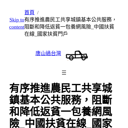
跳
首頁
至
Skip to
有序推進農民工共享城鎮基本公共服務，
主
content
阻斷和降低返貧一包養網風險_中國扶貧
要
在線_國家扶貧門戶
內
容
唐山過台灣
有序推進農民工共享城
鎮基本公共服務，阻斷
和降低返貧一包養網風
險_中國扶貧在線_國家