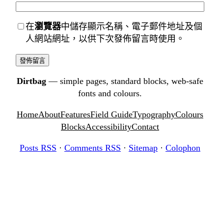
在
瀏覽器
中儲存顯示名稱、電子郵件地址及個
人網站網址，以供下次發佈留言時使用。
Dirtbag
— simple pages, standard blocks, web-safe
fonts and colours.
Home
About
Features
Field Guide
Typography
Colours
Blocks
Accessibility
Contact
Posts RSS
·
Comments RSS
·
Sitemap
·
Colophon