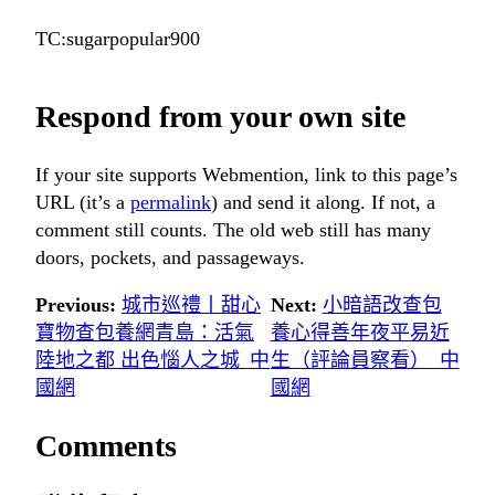
TC:sugarpopular900
Respond from your own site
If your site supports Webmention, link to this page’s
URL (it’s a
permalink
) and send it along. If not, a
comment still counts. The old web still has many
doors, pockets, and passageways.
Previous:
城市巡禮丨甜心
Next:
小暗語改查包
寶物查包養網青島：活氣
養心得善年夜平易近
陸地之都 出色惱人之城_中
生（評論員察看）_中
國網
國網
Comments