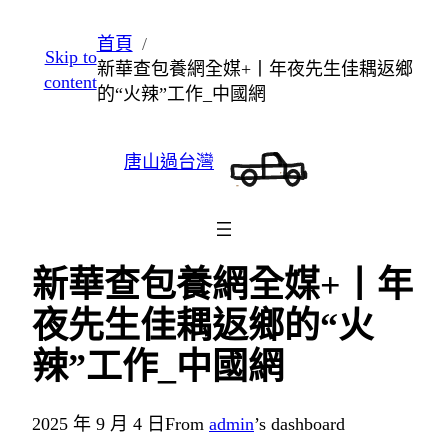
跳
首頁
Skip to
至
新華查包養網全媒+丨年夜先生佳耦返鄉
content
主
的“火辣”工作_中國網
要
內
唐山過台灣
容
新華查包養網全媒+丨年
夜先生佳耦返鄉的“火
辣”工作_中國網
2025 年 9 月 4 日
From
admin
’s dashboard