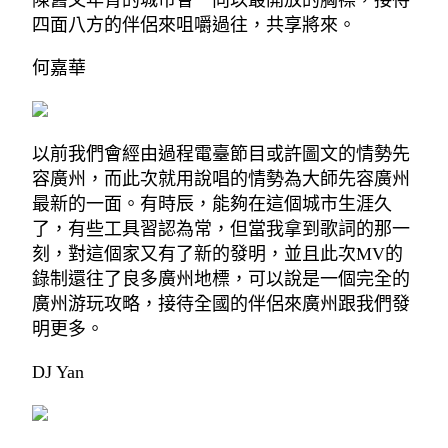
陳舊又年青的城市會一向以最開放的胸襟，接待
四面八方的伴侶來咀嚼過往，共享將來。
何嘉華
以前我們會經由過程電臺節目或許圖文的情勢先
容廣州，而此次就用說唱的情勢為大師先容廣州
最新的一面。有時辰，能夠在這個城市生涯久
了，有些工具習認為常，但當我拿到歌詞的那一
刻，對這個家又有了新的發明，並且此次MV的
錄制還往了良多廣州地標，可以說是一個完全的
廣州游玩攻略，接待全國的伴侶來廣州跟我們發
明更多。
DJ Yan