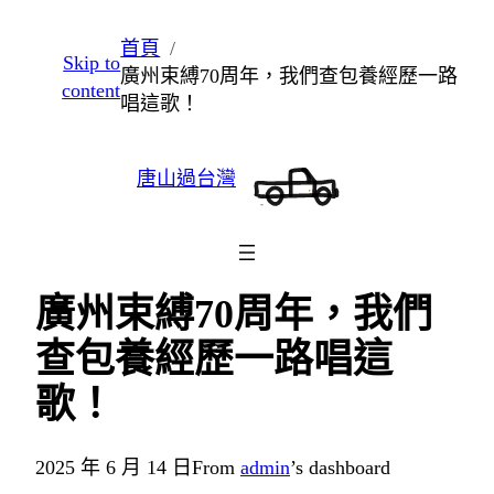
跳
首頁
Skip to
至
廣州束縛70周年，我們查包養經歷一路
content
主
唱這歌！
要
內
唐山過台灣
容
廣州束縛70周年，我們
查包養經歷一路唱這
歌！
2025 年 6 月 14 日
From
admin
’s dashboard