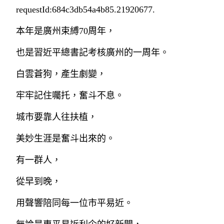
requestId:684c3db54a4b85.21920677.
本年是廣州束縛70周年，
也是習近平總書記考核廣州的一周年。
白雲蒼狗，產生劇變，
牢牢記住囑托，奮斗不息。
城市要靠人往扶植，
美妙生涯是奮斗出來的。
有一群人，
從早到晚，
用聲響陪同每一位市平易近。