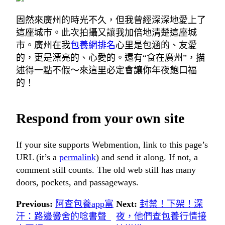
固然來廣州的時光不久，但我曾經深深地愛上了
這座城市。此次拍攝又讓我加倍地清楚這座城
市。廣州在我
包養網排名
心里是包涵的、友愛
的，更是漂亮的、心愛的。還有“食在廣州”，描
述得一點不假～來這里必定會讓你年夜飽口福
的！
Respond from your own site
If your site supports Webmention, link to this page’s
URL (it’s a
permalink
) and send it along. If not, a
comment still counts. The old web still has many
doors, pockets, and passageways.
Previous:
阿查包養app富
Next:
封禁！下架！深
汗：路邊黌舍的唸書聲_
夜，他們查包養行情接