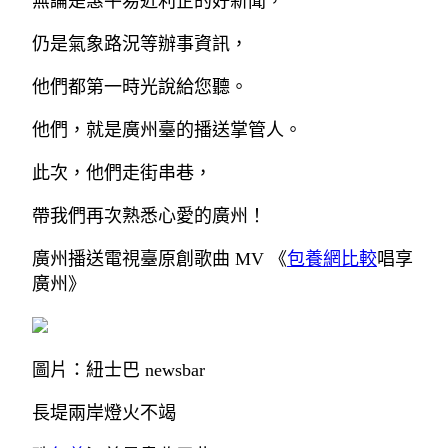
無論是惠平易近利企的好新聞，
仍是氣象路況等辦事資訊，
他們都第一時光說給您聽。
他們，就是廣州臺的播送掌管人。
此次，他們走街串巷，
帶我們再次熟悉心愛的廣州！
廣州播送電視臺原創歌曲 MV 《
包養網比較
唱享
廣州》
圖片：紐士巴 newsbar
長堤兩岸燈火不竭