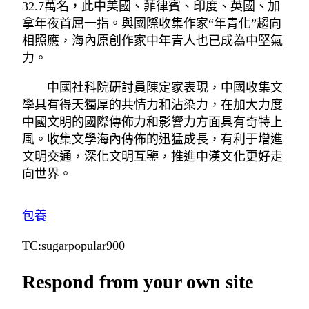
32.7萬名，此中美國、菲律賓、印度、英國、加
拿年夜首屈一指。與國際收集作家“年青化”趨向
相照應，海內原創作家中年青人也已成為中堅氣
力。
中國社科院研討員陳定家表現，中國收集文
學具有得天獨厚的共情力和沾染力，在加大力度
中國文明的國際傳佈力和影響力方面具有奇特上
風。收集文學海內傳佈的迅猛成長，有利于增進
文明交通，深化文明互鑒，推進中漢文化更好走
向世界。
包養
TC:sugarpopular900
Respond from your own site