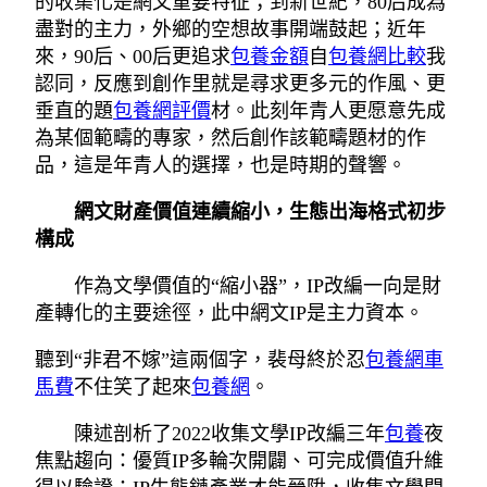
的收集化是網文重要特征；到新世紀，80后成為
盡對的主力，外鄉的空想故事開端鼓起；近年
來，90后、00后更追求
包養金額
自
包養網比較
我
認同，反應到創作里就是尋求更多元的作風、更
垂直的題
包養網評價
材。此刻年青人更愿意先成
為某個範疇的專家，然后創作該範疇題材的作
品，這是年青人的選擇，也是時期的聲響。
網文財產價值連續縮小，生態出海格式初步
構成
作為文學價值的“縮小器”，IP改編一向是財
產轉化的主要途徑，此中網文IP是主力資本。
聽到“非君不嫁”這兩個字，裴母終於忍
包養網車
馬費
不住笑了起來
包養網
。
陳述剖析了2022收集文學IP改編三年
包養
夜
焦點趨向：優質IP多輪次開闢、可完成價值升維