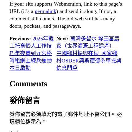
If your site supports Webmention, link to this page’s
URL (it’s a
permalink
) and send it along. If not, a
comment still counts. The old web still has many
doors, pockets, and passageways.
Previous:
2025年職
Next:
萬灣多碧水 垛田富農
工托育個人工作技
家（世界灌溉工程遺產）_
巧年夜賽到九宮格
中國鄉村振興在線_國家鄉
時租網上練兵運動
村OSDER奧斯德德系車振興
本日啟動
信息門戶
Comments
發佈留言
發佈留言必須填寫的電子郵件地址不會公開。
必
填欄位標示為
*