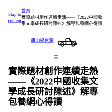
跳
首頁
Skip to
至
實際題材創作連續走熱——《2022中國收
content
主
集文學成長研討陳述》解專包養網心得讀
要
內
唐山過台灣
容
實際題材創作連續走熱
——《2022中國收集文
學成長研討陳述》解專
包養網心得讀