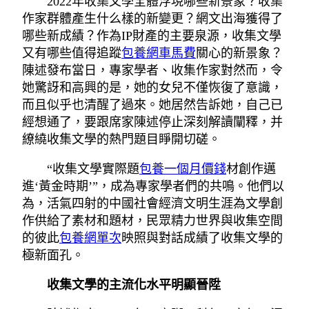
2022年收集文學全體浮現哪些新景象？收集
作家群體產生什么樣的新變更？網文出海獲得了
哪些新成績？作為IP財產的主要泉源，收集文學
又有哪些值得追蹤
包養網車馬費
關心的新景象？
陳述發布當日，專家學者、收集作家對然而，令
她驚訝和高興的是，她的女兒不僅恢復了意識，
而且似乎也清醒了過來。她居然告訴她，自己已
經想通了，要跟席家陳述停止深刻解讀闡釋，并
繚繞收集文學的熱門題目睜開切磋。
“收集文學實際題
包養一個月價錢
材創作邁
進‘黃金時期’”，成為專家學者們的共鳴。他們以
為，活氣四射的中國社會經濟文明生涯為文學創
作供給了素材和題材，民眾精力世界與收集空間
的彼此
包養網單次
映照與對話成績了收集文學的
極新面孔。
收集文學的主流化水平明顯晉陞