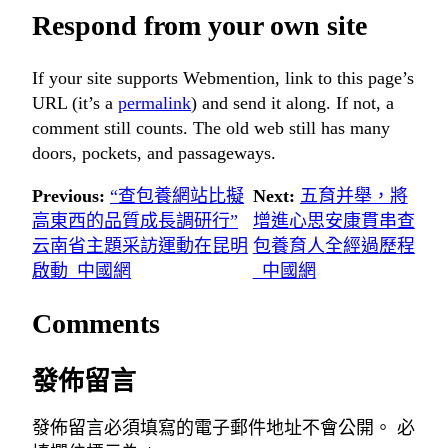
Respond from your own site
If your site supports Webmention, link to this page’s
URL (it’s a
permalink
) and send it along. If not, a
comment still counts. The old web still has many
doors, pockets, and passageways.
Previous:
“查包養網站比擬
Next:
五育并舉，將
高東西的品質成長調研行”
增進心思安康貫串查
云南省主題采訪運動在昆明
包養育人全經過歷程
啟動_中國網
_中國網
Comments
發佈留言
發佈留言必須填寫的電子郵件地址不會公開。
必