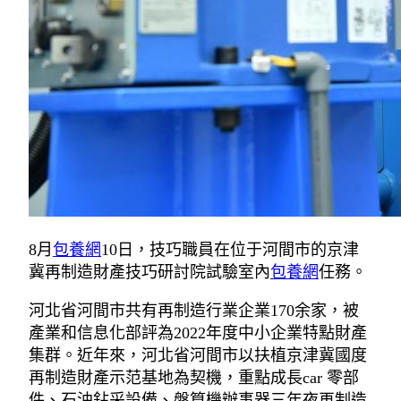
8月
包養網
10日，技巧職員在位于河間市的京津
冀再制造財產技巧研討院試驗室內
包養網
任務。
河北省河間市共有再制造行業企業170余家，被
產業和信息化部評為2022年度中小企業特點財產
集群。近年來，河北省河間市以扶植京津冀國度
再制造財產示范基地為契機，重點成長car 零部
件、石油鉆采設備、盤算機辦事器三年夜再制造