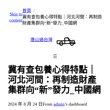
跳
首頁
Skip to
至
冀有查包養心得特點｜河北河間：再制造
content
主
財產集群向“新”發力_中國網
要
內
唐山過台灣
容
冀有查包養心得特點｜
河北河間：再制造財產
集群向“新”發力_中國網
2024 年 8 月 24 日
From
admin
’s dashboard