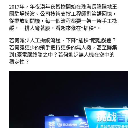
2017年，年夜漠年夜智控開始在珠海長隆陸地王
國駐場扮演。公司技術支撐工程師劉笑語回憶，
從擺放到開機，每一個流程都要一架一架手工操
縱，一排人彎著腰，看起來像在“插秧”。
若何減少人工操縱流程、下降“插秧”距離誤差？
若何讓更少的飛手把持更多的無人機，甚至歸集
到1臺電腦終端之中？若何進步無人機在空中的
穩定性？