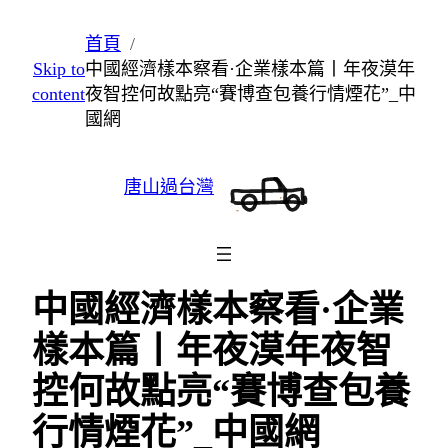
跳
首頁
至
Skip to
中國經濟樣本察看·企業樣本篇丨年夜漠年
主
content
夜智控何故點亮“賽博查包養行情煙花”_中
要
國網
內
容
唐山過台灣
中國經濟樣本察看·企業
樣本篇丨年夜漠年夜智
控何故點亮“賽博查包養
行情煙花”_中國網