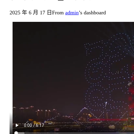
2025 年 6 月 17 日
From
admin
’s dashboard