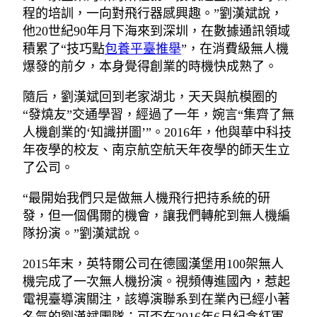
程的培訓，一向對飛行器感興趣。”劉漢斌說，
他20世紀90年月下海來到深圳，在數據通訊領域
積累了“技巧點
包養平臺推舉
”，在消費級無人機
爆發的前夕，本身覺得創業的時機快成熟了。
隨后，劉漢斌回到老家湖北，天天與航模圈的
“發燒友”交通學習，經過了一年，婉言“集齊了無
人機創業的‘知識拼圖’”。2016年，他與華中科技
年夜學的校友、南京航空航天年夜學的師天生立
了公司。
“最開始我們只是做無人機飛行把持系統的研
發，但一個偶爾的機會，讓我們轉舵到無人機編
隊扮演。”劉漢斌說。
2015年末，英特爾公司在德國漢堡用100架無人
機完成了一次無人機扮演。視頻傳進國內，惹起
電視臺導演關注，該導演聯系到在業內已經小著