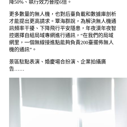
降50%、執行效力晉陞6倍。
更多數量的無人機，也對后臺負載和數據庫剖析
才能提出更高請求。覃海群說，為解決無人機通
訊頻率干擾、下降飛行平安隱患，年夜漠年夜智
控選擇自組局域專網進行通訊，“在我們的局域
網里，一個無線接進點能夠負責200臺擺佈無人
機的通訊”。
景區駐點表演、婚慶場合扮演、企業拍攝廣
告……