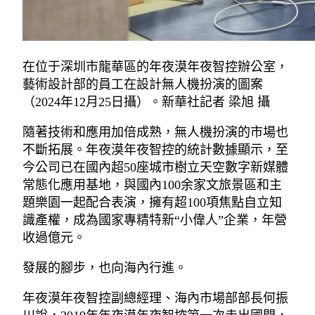
在位于深圳市龍華區的年夜漠年夜智控辦公室，
藝術設計部的員工在設計無人機扮演的圖案
（2024年12月25日攝）。新華社記者 梁旭 攝
隨著技術和應用加倍成熟，無人機扮演的市場也
不斷拓展。年夜漠年夜智控的統計數據顯示，至
今公司已在國內超50座城市樹立天空數字新媒體
常態化應用基地，與國內100余家文旅景區和主
題樂園一起配合表演，擁有超100項焦點自立知
識產權，成為國家專精特新“小偉人”企業，年營
收過億元。
發展的腳步，也向海內行進。
年夜漠年夜智控副總經理、海內市場部部長何振