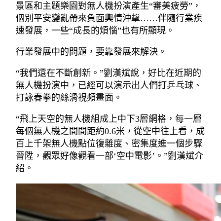
景區和主題樂園對無人機扮演產生“審美疲勞”，
個別平安變亂帶來負面輿情沖擊……伴隨行業疾
速發展，一些“成長的煩惱”也有所顯現。
行業發展中的問題，要靠發展來解決。
“我們還在不斷創新。”劉漢斌說，好比在近期的
無人機扮演中，已經可以演示出人們打乒乓球、
打詠春拳的絲滑視頻畫面。
“飛上天空的無人機組成上中下3層網格，每一層
每個無人機之間間距約0.6米，從空中往上看，成
百上千架無人機點位復雜度、密集度進一個步驟
晉陞，觀眾好像觀看一部‘空中電影’。”劉漢斌介
紹。