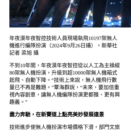
年夜漠年夜智控技術人員現場執飛10197架無人
機進行編隊扮演（2024年9月26日攝）。新華社
記者 梁旭 攝
不到10年間，年夜漠年夜智控從以人工為主操縱
80架無人機扮演，升級到超10000架無人機箱式
起飛、自動下降。“技術上來說，無人機飛行數
量已不再是難題。”覃海群說，“未來，要加倍重
視內容創意，讓無人機編隊扮演更都雅、更有興
趣義。”
盡力奔馳，在新賽道上點亮美妙發展遠景
技術進步使無人機扮演市場價格下滑，部門文旅