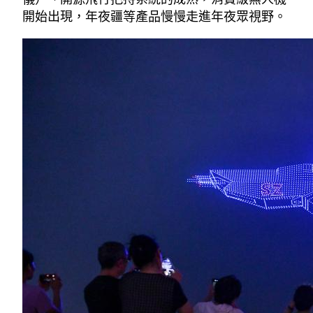
開始出現，年夜疆等產品慢慢走進年夜眾視野。