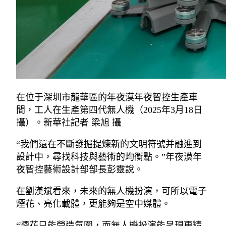
在位于深圳市龍華區的年夜漠年夜智控生產車
間，工人在生產第四代無人機（2025年3月18日
攝）。新華社記者 梁旭 攝
“我們還在不斷發掘提煉新的文明符號并融進到
設計中，尋找科技與藝術的均衡點。”年夜漠年
夜智控藝術設計部部長彭靈說。
在劉漢斌看來，未來的無人機扮演，可所以電子
煙花、亮化載體，更能夠是空中媒體。
“煙花只能營造氛圍，而無人機扮演能呈現更精