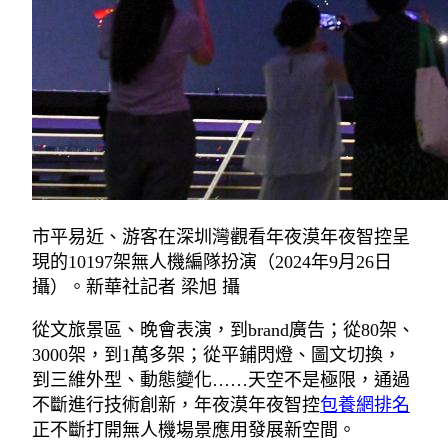
市平易近、游客在深圳灣觀看年夜漠年夜智控呈
現的10197架無人機編隊扮演（2024年9月26日
攝）。新華社記者 梁旭 攝
從文旅景區、晚會表演，到brand廣告；從80架、
3000架，到1萬多架；從平鋪閃燈、圖文切換，
到三維外型、動態變化……天空不是極限，通過
不斷進行技術創新，年夜漠年夜智控
包養網排名
正不斷打開無人機場景應用發展新空間。