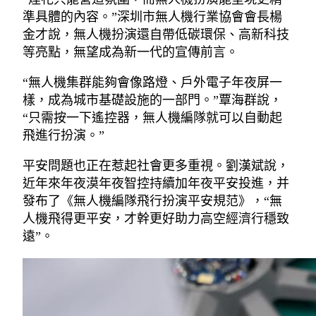
準具體的內容。”深圳市無人機行業協會會長楊
金才說，無人機扮演還自帶低碳環保、高新科技
等亮點，無望成為新一代的宣傳前言。
“無人機集群能夠會像路燈、戶外電子年夜屏一
樣，成為城市基礎設施的一部門。”覃海群說，
“只需按一下遙控器，無人機編隊就可以自動起
飛進行扮演。”
平安問題也正在惹起社會更多重視。劉漢斌說，
近年來年夜漠年夜智控持續加年夜平安投進，并
發布了《無人機編隊飛行扮演平安規范》，“無
人機飛得更平安，才幹更好助力高空經濟行穩致
遠”。